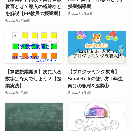
教育とは？導入の経緯など
授業指導案
を解説【FP教員の授業案】
2022年5月28日
2022年5月29日
【算数授業開き】次に入る
【プログラミング教育】
数字はなんでしょう？【授
Scratch Jrの使い方 1年生
業実践】
向けの教材&授業①
2020年4月2日
2020年3月8日