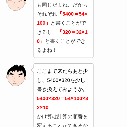
も同じだよね、だから
それぞれ
「5400＝54×
100」
と書くことがで
きるし、
「320＝32×1
0」
と書くことができ
るよね！
ここまで来たらあと少
し、5400×320を少し
書き換えてみようか。
5400×320＝54×100×3
2×10
かけ算は計算の順番を
変えることができるか