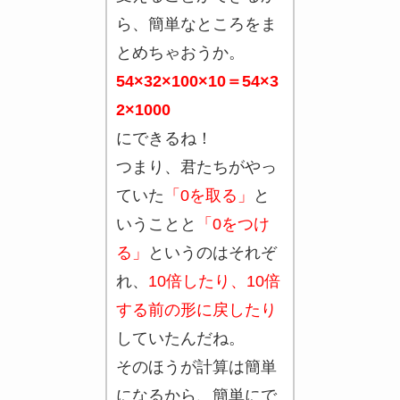
ら、簡単なところをま
とめちゃおうか。
54×32×100×10＝54×3
2×1000
にできるね！
つまり、君たちがやっ
ていた
「0を取る」
と
いうことと
「0をつけ
る」
というのはそれぞ
れ、
10倍したり、10倍
する前の形に戻したり
していたんだね。
そのほうが計算は簡単
になるから、簡単にで