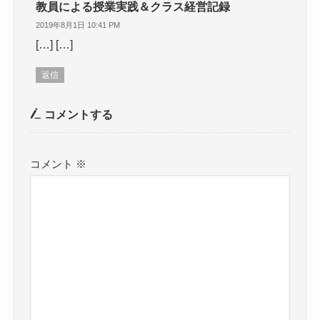
教員による授業実践＆クラス経営記録
2019年8月1日 10:41 PM
[…] […]
返信
コメントする
コメント
※