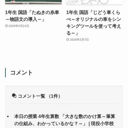
1年生 国語「たぬきの糸車
1年生 国語「じどう車くら
～物語文の導入～」
べ～オリジナルの車をシン
キングツールを使って考え
2020年2月21日
る～」
2020年2月7日
コメント
コメント一覧
（1件）
本日の授業 4年生算数 「大きな数のかけ算～筆算
の仕組み、わかっているかな？～」 | 現役小学校