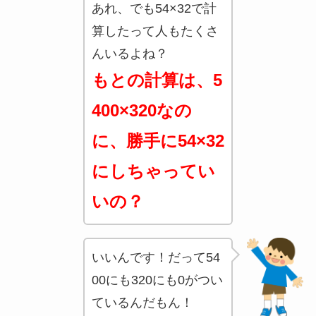
あれ、でも54×32で計
算したって人もたくさ
んいるよね？
もとの計算は、5
400×320なの
に、勝手に54×32
にしちゃってい
いの？
いいんです！だって54
00にも320にも0がつい
ているんだもん！