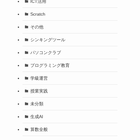
ICT活用
Scratch
その他
シンキングツール
パソコンクラブ
プログラミング教育
学級運営
授業実践
未分類
生成AI
算数全般