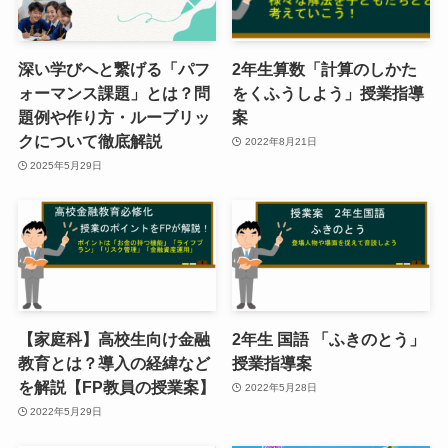
深い学びへと繋げる「パフ
2年生算数「計算のしかた
ォーマンス課題」とは？問
をくふうしよう」授業指導
題例や作り方・ルーブリッ
案
クについて徹底解説
2022年8月21日
2025年5月29日
【家庭科】高校生向け金融
2年生 国語 「ふきのとう」
教育とは？導入の経緯など
授業指導案
を解説【FP教員の授業案】
2022年5月28日
2022年5月29日