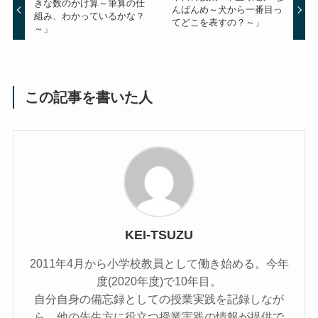
きな数のかけ算～筆算の仕
んばんめ～犬から一番目っ
組み、わかっているかな？
てどこを表すの？～」
～」
この記事を書いた人
KEI-TSUZU
2011年4月から小学校教員として働き始める。今年
度(2020年度)で10年目。
自分自身の備忘録としての授業実践を記録しなが
ら、他の先生方に役立つ授業実践の情報が提供で