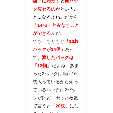
組」にわたす
と
何パッ
ク渡せるのか
というこ
とになるよね。
だから
「14÷3」とみなすこと
ができる
んだ。
でも、もともと
「10枚
パックが14個」
あっ
て、
渡したパックは
「12個」
だよね。あま
った2パックは当然10
枚入っているから余っ
ているパックは2パッ
クだけど、余った枚数
で言うと
「20枚」
にな