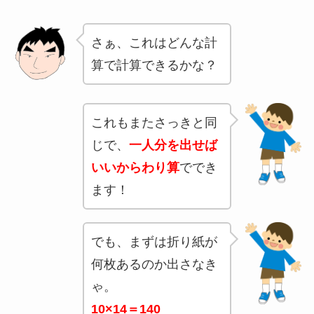
さぁ、これはどんな計
算で計算できるかな？
これもまたさっきと同
じで、
一人分を出せば
いいからわり算
ででき
ます！
でも、まずは折り紙が
何枚あるのか出さなき
ゃ。
10×14＝140