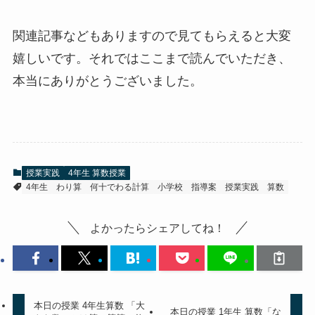
関連記事などもありますので見てもらえると大変
嬉しいです。それではここまで読んでいただき、
本当にありがとうございました。
授業実践
4年生 算数授業
4年生
わり算
何十でわる計算
小学校
指導案
授業実践
算数
よかったらシェアしてね！
本日の授業 4年生算数 「大
本日の授業 1年生 算数「な