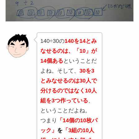
140÷30の
140を14とみ
なせるのは、「10」が
14個ある
ということだ
よね。そして、
30を3
とみなせるのは30人で
分けるのではなく10人
組を3つ作っている
、
ということだよね。
つまり
「14個の10枚パ
ック」
を
「3組の10人