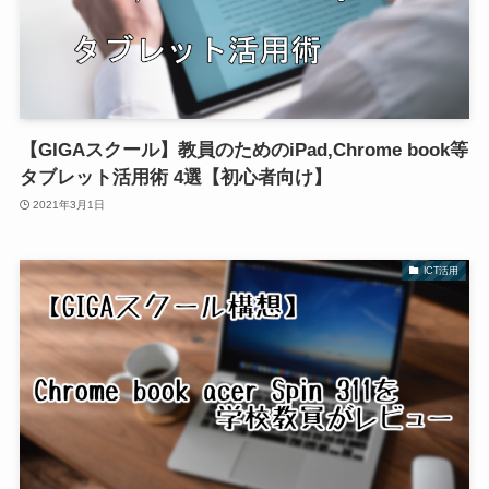
【GIGAスクール】教員のためのiPad,Chrome book等
タブレット活用術 4選【初心者向け】
2021年3月1日
ICT活用