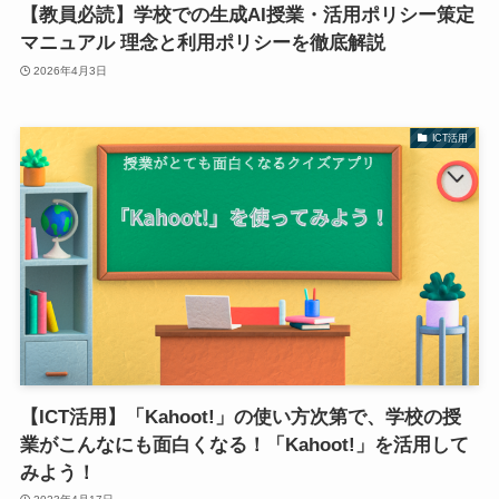
【教員必読】学校での生成AI授業・活用ポリシー策定
マニュアル 理念と利用ポリシーを徹底解説
2026年4月3日
ICT活用
【ICT活用】「Kahoot!」の使い方次第で、学校の授
業がこんなにも面白くなる！「Kahoot!」を活用して
みよう！