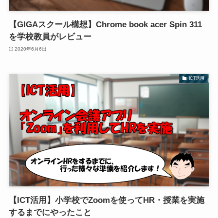
【GIGAスクール構想】Chrome book acer Spin 311
を学校教員がレビュー
2020年6月6日
ICT活用
【ICT活用】小学校でZoomを使ってHR・授業を実施
するまでにやったこと