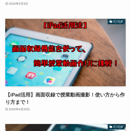
2020年5月3日
ICT活用
【iPad活用】画面収録で授業動画撮影！使い方から作
り方まで！
2020年4月20日
ICT活用