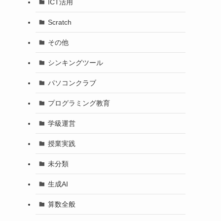
ICT活用
Scratch
その他
シンキングツール
パソコンクラブ
プログラミング教育
学級運営
授業実践
未分類
生成AI
算数全般