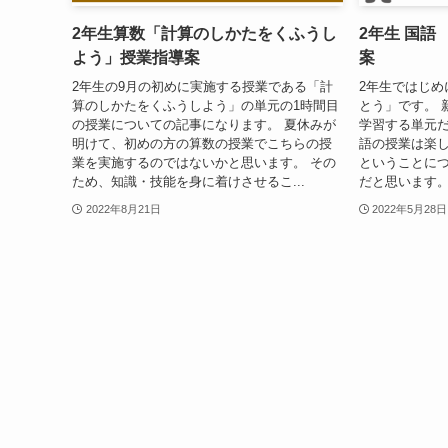
2年生算数「計算のしかたをくふうし
2年生 国語
よう」授業指導案
案
2年生の9月の初めに実施する授業である「計
2年生ではじめ
算のしかたをくふうしよう」の単元の1時間目
とう」です。 
の授業についての記事になります。 夏休みが
学習する単元だ
明けて、初めの方の算数の授業でこちらの授
語の授業は楽
業を実施するのではないかと思います。 その
ということに
ため、知識・技能を身に着けさせるこ...
だと思います。
2022年8月21日
2022年5月28日