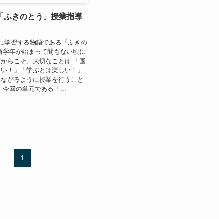
 「ふきのとう」授業指導
に学習する物語である「ふきの
新学年が始まって間もない頃に
からこそ、大切なことは 「国
しい！」「学ぶとは楽しい！」
つながるように授業を行うこと
 今回の単元である「...
1